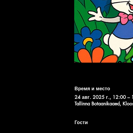
Время и место
24 авг. 2025 г., 12:00 – 
Tallinna Botaanikaaed, Kloo
Гости