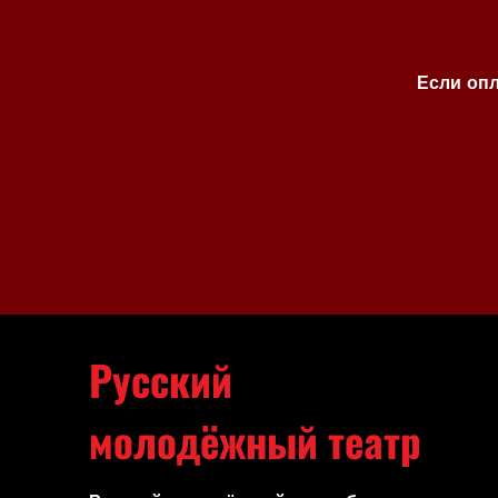
Если опл
Русский
молодёжный театр