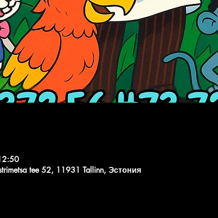
12:50
strimetsa tee 52, 11931 Tallinn, Эстония