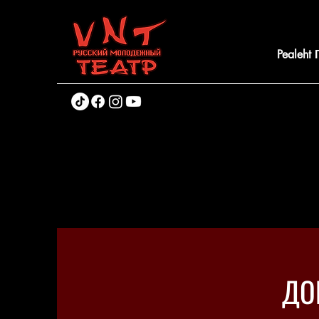
Pealeht
ДО