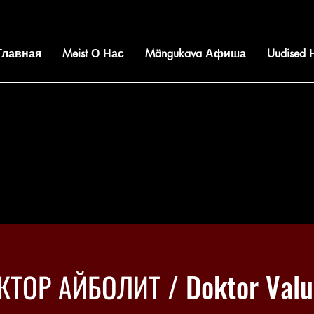
 Главная
Meist О Нас
Mängukava Афиша
Uudised
КТОР АЙБОЛИТ / Doktor Valu