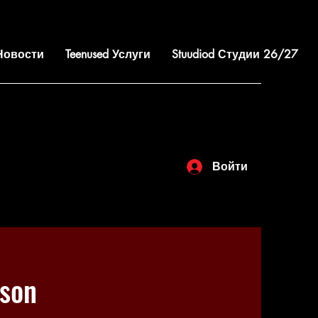
 Новости
Teenused Услуги
Stuudiod Студии 26/27
Войти
son