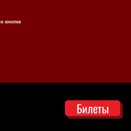
по кнопке
Билеты