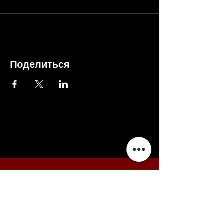
Поделиться
Внимание
Если оплата не проходит -
вы можете купить билеты в