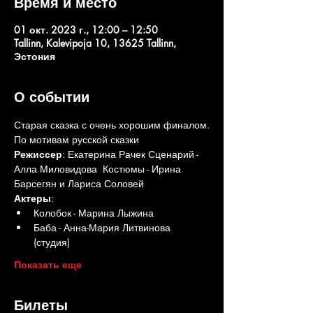
Время и место
01 окт. 2023 г., 12:00 – 12:50
Tallinn, Kalevipoja 10, 13625 Tallinn,
Эстония
О событии
Старая сказка с очень хорошим финалом.
По мотивам русской сказки
Режиссер
: Екатерина Рачек Сценарий - 
Алла Миловидова  Костюмы - Ирина 
Барсегян и Лариса Соловей
Актеры
: 
Колобок - Марина Лыжина 
Баба - Анна-Мария Литвинова 
(студия) 
Показать еще
Билеты