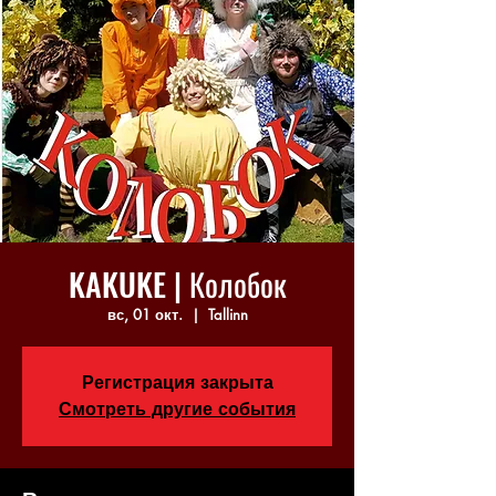
KAKUKE | Колобок
вс, 01 окт.
  |  
Tallinn
Регистрация закрыта
Смотреть другие события