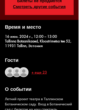
Билеты не продаются
Смотреть другие события
Время и место
16 июн. 2024 г., 12:00 – 13:00
Tallinna Botaanikaaed, Kloostrimetsa tee 52,
11931 Tallinn, Эстония
Гости
+ еще 23
О событии
Летний проект театра в Таллинском 
Ботаническом саду. Вход в Ботанический 
сад с билетом на наш спектакль 