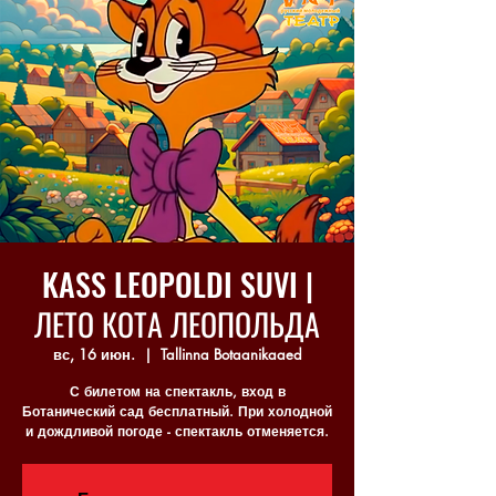
KASS LEOPOLDI SUVI |
ЛЕТО КОТА ЛЕОПОЛЬДА
вс, 16 июн.
  |  
Tallinna Botaanikaaed
С билетом на спектакль, вход в
Ботанический сад бесплатный. При холодной
и дождливой погоде - спектакль отменяется.