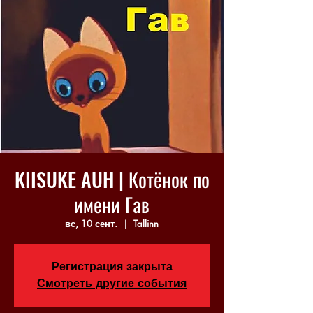
KIISUKE AUH | Котёнок по
имени Гав
вс, 10 сент.
  |  
Tallinn
Регистрация закрыта
Смотреть другие события