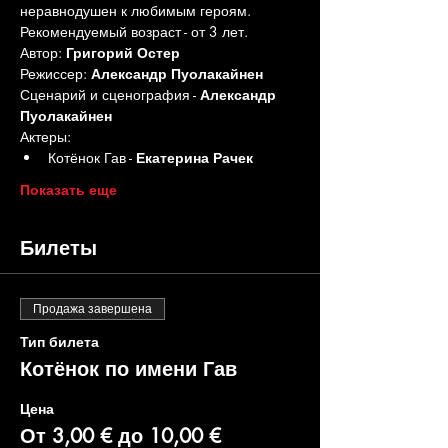
неравнодушен к любимым героям. 
Рекомендуемый возраст - от 3 лет.
Автор: 
Григорий Остер
Режиссер: 
Александр Пуолакайнен
Сценарий и сценография - 
Александр 
Пуолакайнен
Актеры: 
Котёнок Гав - 
Екатерина Рачек
Показать еще
Билеты
Продажа завершена
Тип билета
Котёнок по имени Гав
Цена
От 3,00 € до 10,00 €