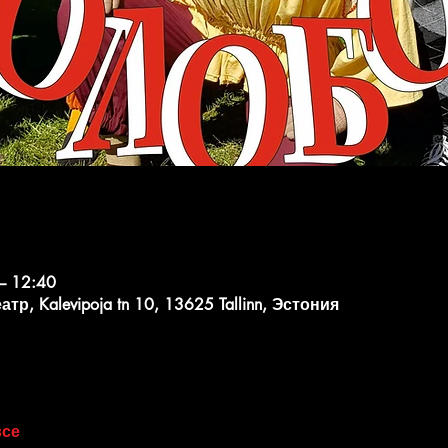
– 12:40
, Kalevipoja tn 10, 13625 Tallinn, Эстония
все