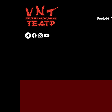
Pealeht