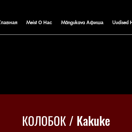
 Главная
Meist О Нас
Mängukava Афиша
Uudised
КОЛОБОК / Kakuke