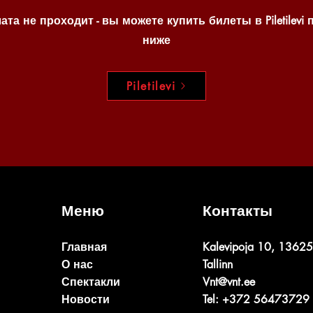
ата не проходит - вы можете купить билеты в Piletilevi 
ниже
Piletilevi
Меню
Контакты
Главная
Kalevipoja 10, 13625
О нас
Tallinn
Спектакли
Vnt@vnt.ee
Новости
Tel: +372 56473729