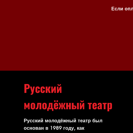
Если опл
Русский
молодёжный театр
Русский молодёжный театр был
основан в 1989 году, как