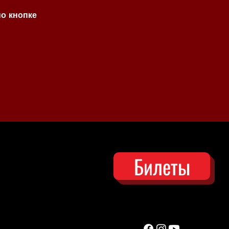
по кнопке
Билеты