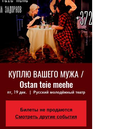
КУПЛЮ ВАШЕГО МУЖА /
Ostan teie meehe
пт, 19 дек.
  |  
Русский молодёжный театр
Билеты не продаются
Смотреть другие события