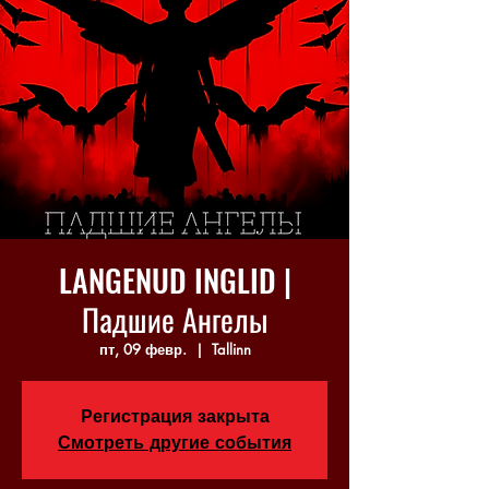
LANGENUD INGLID |
Падшие Ангелы
пт, 09 февр.
  |  
Tallinn
Регистрация закрыта
Смотреть другие события