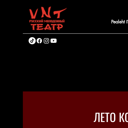
Pealeht
ЛЕТО К