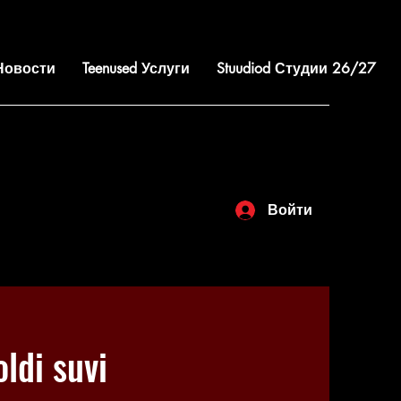
 Новости
Teenused Услуги
Stuudiod Студии 26/27
Войти
di suvi