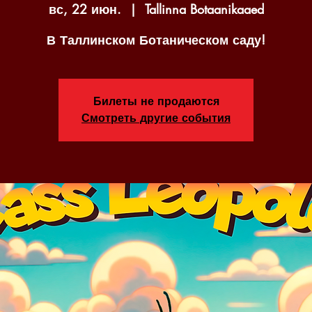
вс, 22 июн.
  |  
Tallinna Botaanikaaed
В Таллинском Ботаническом саду!
Билеты не продаются
Смотреть другие события