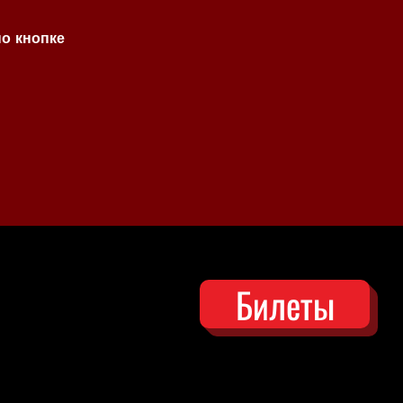
по кнопке
Билеты