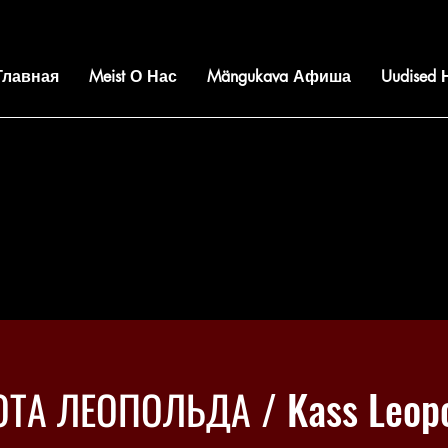
 Главная
Meist О Нас
Mängukava Афиша
Uudised
ОТА ЛЕОПОЛЬДА / Kass Leopol