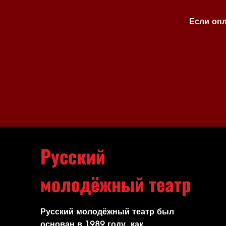
Если опл
Русский
молодёжный театр
Русский молодёжный театр был
основан в 1989 году, как