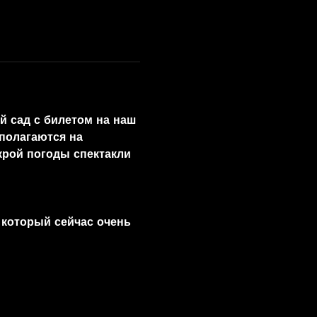
й сад с билетом на наш 
полагаются на 
крой погоды спектакли 
 который сейчас очень 