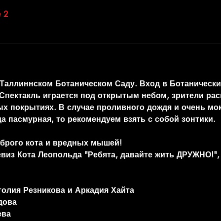
 2
 Таллиннском Ботаническом Саду. Вход в Ботанически
Спектакль играется под открытым небом, зрители рас
ых покрытиях. В случае проливного дождя и очень мо
а пасмурная, то рекомендуем взять с собой зонтики.
брого кота и вредных мышей!
евиз Кота Леопольда "Ребята, давайте жить ДРУЖНО!",
толия Резникова и Аркадия Хайта
дова
ева