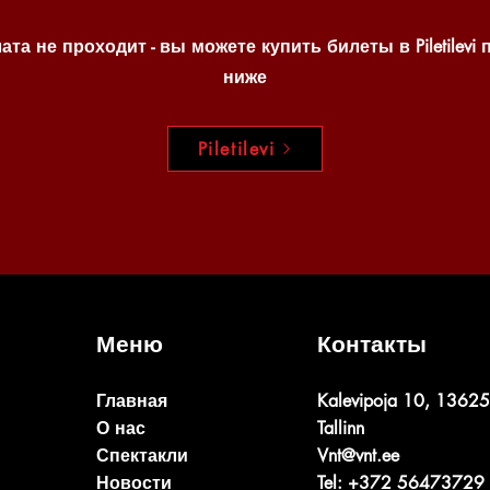
ата не проходит - вы можете купить билеты в Piletilevi 
ниже
Piletilevi
Меню
Контакты
Главная
Kalevipoja 10, 13625
О нас
Tallinn
Спектакли
Vnt@vnt.ee
Новости
Tel: +372 56473729