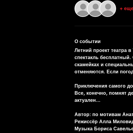
+ еще
О событии
Летний проект театра в
спектакль бесплатный. 
скамейках и специальн
отменяются. Если погод
Приключения самого до
Все, конечно, помнят д
актуален...
Автор: по мотивам Ана
Режиссёр Алла Милови
Музыка Бориса Савель