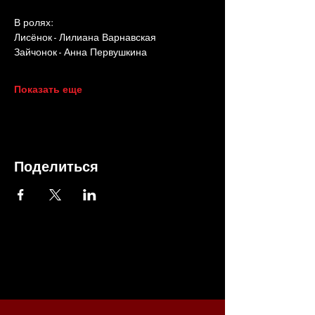
В ролях:
Лисёнок - Лилиана Варнавская
Зайчонок - Анна Первушкина
Показать еще
Поделиться