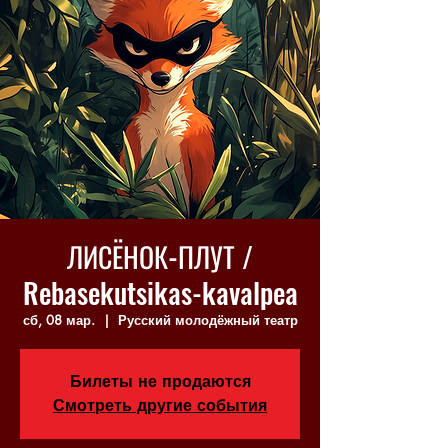
ЛИСЁНОК-ПЛУТ /
Rebasekutsikas-kavalpea
сб, 08 мар.
  |  
Русский молодёжный театр
Билеты не продаются
Смотреть другие события