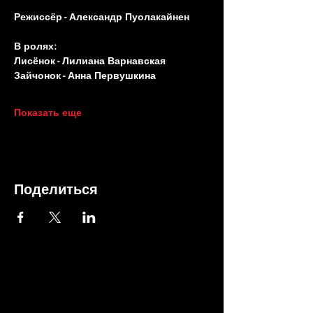
Режиссёр - Александр Пуолакайнен
В ролях:
Лисёнок - Лилиана Варнавская
Зайчонок - Анна Первушкина
Показать еще
Поделиться