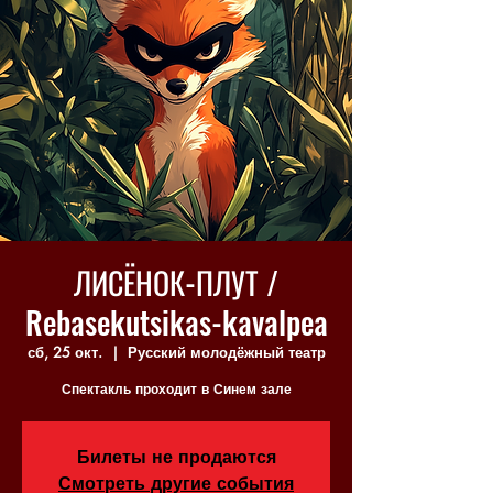
ЛИСЁНОК-ПЛУТ /
Rebasekutsikas-kavalpea
сб, 25 окт.
  |  
Русский молодёжный театр
Спектакль проходит в Синем зале
Билеты не продаются
Смотреть другие события