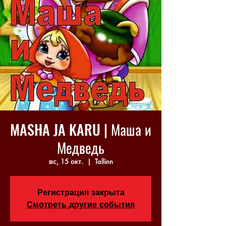
MASHA JA KARU | Маша и
Медведь
вс, 15 окт.
  |  
Tallinn
Регистрация закрыта
Смотреть другие события