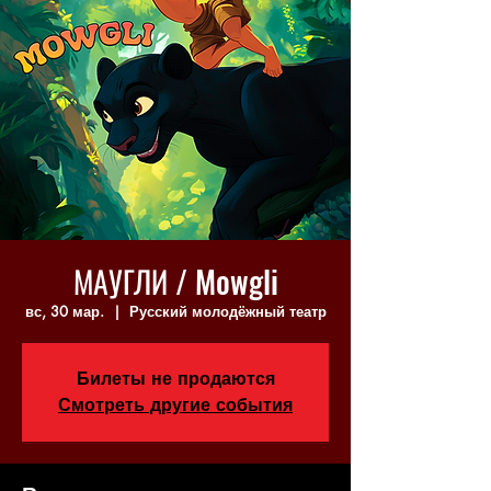
МАУГЛИ / Mowgli
вс, 30 мар.
  |  
Русский молодёжный театр
Билеты не продаются
Смотреть другие события