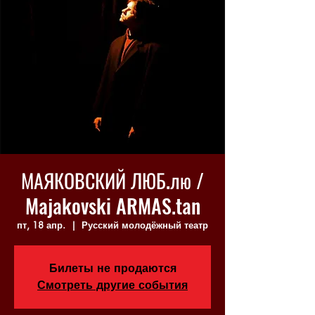
МАЯКОВСКИЙ ЛЮБ.лю /
Majakovski ARMAS.tan
пт, 18 апр.
  |  
Русский молодёжный театр
Билеты не продаются
Смотреть другие события