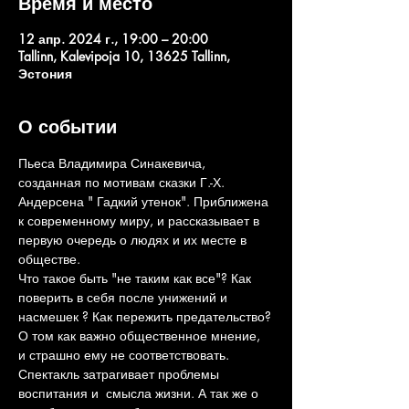
Время и место
12 апр. 2024 г., 19:00 – 20:00
Tallinn, Kalevipoja 10, 13625 Tallinn,
Эстония
О событии
Пьеса Владимира Синакевича, 
созданная по мотивам сказки Г.-Х. 
Андерсена " Гадкий утенок". Приближена 
к современному миру, и рассказывает в 
первую очередь о людях и их месте в 
обществе.
Что такое быть "не таким как все"? Как 
поверить в себя после унижений и 
насмешек ? Как пережить предательство?
О том как важно общественное мнение, 
и страшно ему не соответствовать.
Спектакль затрагивает проблемы 
воспитания и  смысла жизни. А так же о 