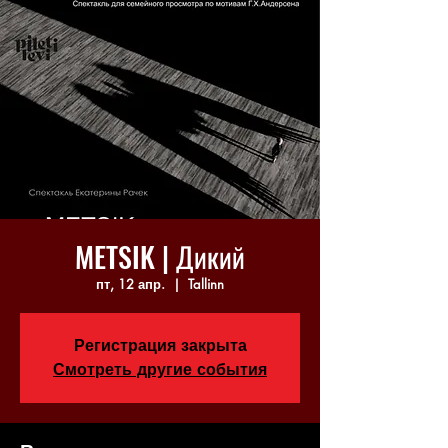
METSIK | Дикий
пт, 12 апр.
  |  
Tallinn
Регистрация закрыта
Смотреть другие события