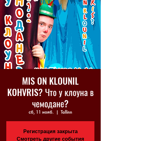
MIS ON KLOUNIL
KOHVRIS? Что у клоуна в
чемодане?
сб, 11 нояб.
  |  
Tallinn
Регистрация закрыта
Смотреть другие события