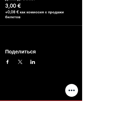
3,00 €
+0,08 € как комиссия с продажи
билетов
Поделиться
Внимание