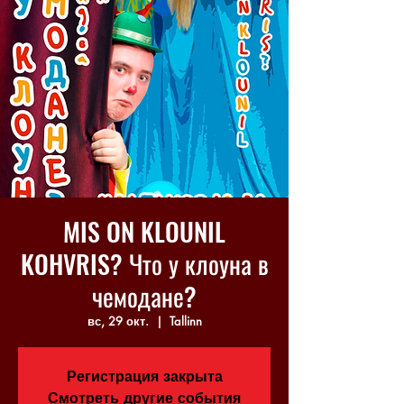
MIS ON KLOUNIL
KOHVRIS? Что у клоуна в
чемодане?
вс, 29 окт.
  |  
Tallinn
Регистрация закрыта
Смотреть другие события