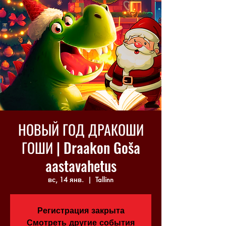
НОВЫЙ ГОД ДРАКОШИ
ГОШИ | Draakon Goša
aastavahetus
вс, 14 янв.
  |  
Tallinn
Регистрация закрыта
Смотреть другие события