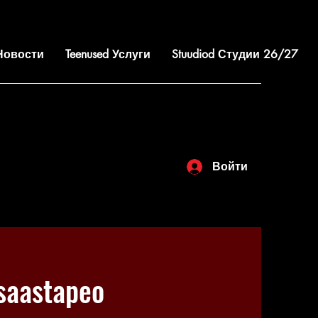
 Новости
Teenused Услуги
Stuudiod Студии 26/27
Войти
aastapeo