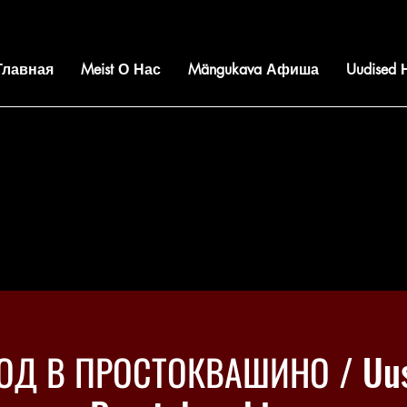
 Главная
Meist О Нас
Mängukava Афиша
Uudised
ОД В ПРОСТОКВАШИНО / Uus