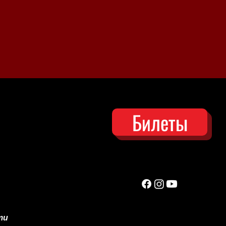
Билеты
ти