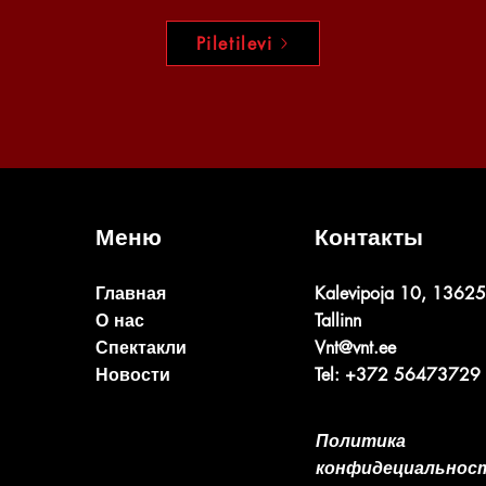
Piletilevi
Меню
Контакты
Главная
Kalevipoja 10, 13625
О нас
Tallinn
Спектакли
Vnt@vnt.ee
Новости
Tel: +372 56473729
Политика
конфидециальнос