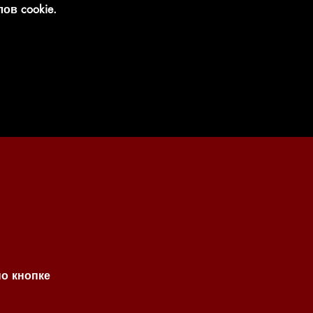
ов cookie.
по кнопке