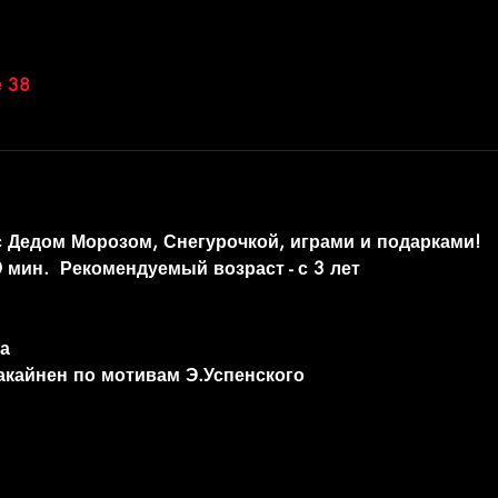
 38
с Дедом Морозом, Снегурочкой, играми и подарками!
 мин.  Рекомендуемый возраст - с 3 лет
а
акайнен по мотивам Э.Успенского