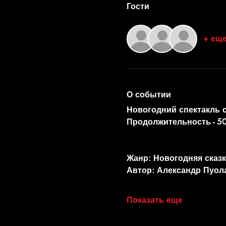
Гости
+ еще
О событии
Новогодний спектакль 
Продолжительность - 50
Жанр: Новогодняя сказк
Автор: Александр Пуол
Показать еще