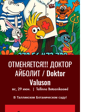
ОТМЕНЯЕТСЯ!!! ДОКТОР
АЙБОЛИТ / Doktor
Valuson
вс, 29 июн.
  |  
Tallinna Botaanikaaed
В Таллинском Ботаническом саду!