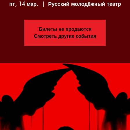
пт, 14 мар.
  |  
Русский молодёжный театр
Билеты не продаются
Смотреть другие события