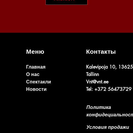
Меню
Контакты
Главная
Kalevipoja 10, 13625
О нас
Tallinn
Спектакли
Vnt@vnt.ee
Новости
Tel: +372 56473729
Политика
конфидециальнос
Условия продажи