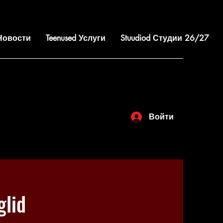
 Новости
Teenused Услуги
Stuudiod Студии 26/27
Войти
lid