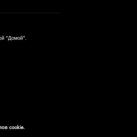
ой "Домой".
ов cookie.