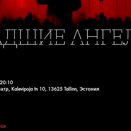
 20:10
, Kalevipoja tn 10, 13625 Tallinn, Эстония
все