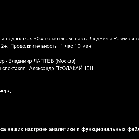
 и подростках 90-х по мотивам пьесы Людмилы Разумовск
2+. Продолжительность - 1 час 10 мин.
ёр - Владимир ЛАПТЕВ (Москва)
я спектакля - Александр ПУОЛАКАЙНЕН
Сыерд
-за ваших настроек аналитики и функциональных файл