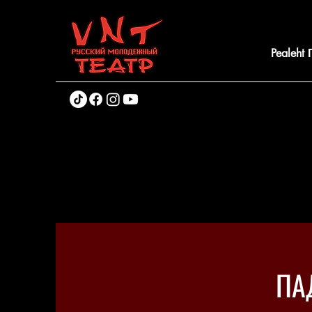
Pealeht
ПА