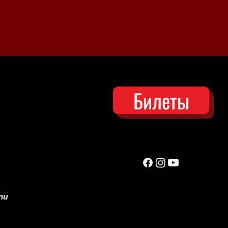
Билеты
ти