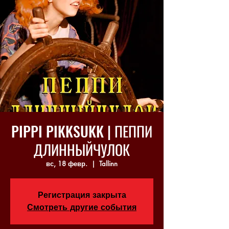
PIPPI PIKKSUKK | ПЕППИ
ДЛИННЫЙЧУЛОК
вс, 18 февр.
  |  
Tallinn
Регистрация закрыта
Смотреть другие события