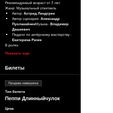
Рекомендуемый возраст от 5 лет.
Жанр: Музыкальный спектакль
Автор: 
Астрид Линдгрен
Автор сценария: 
Александр 
Пуолакайнен
Музыка - 
Владимир 
Дашкевич
Педагог по актёрскому мастерству - 
Екатерина Рачек
В ролях:
Показать еще
Билеты
Продажа завершена
Тип билета
Пеппи Длинныйчулок
Цена