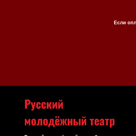
Если опл
Русский
молодёжный театр