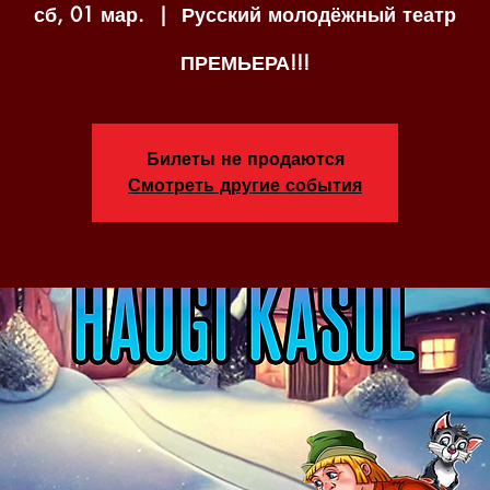
сб, 01 мар.
  |  
Русский молодёжный театр
ПРЕМЬЕРА!!!
Билеты не продаются
Смотреть другие события