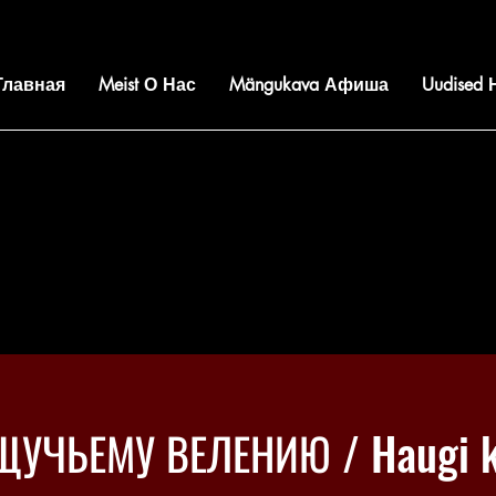
 Главная
Meist О Нас
Mängukava Афиша
Uudised
ЩУЧЬЕМУ ВЕЛЕНИЮ / Haugi k