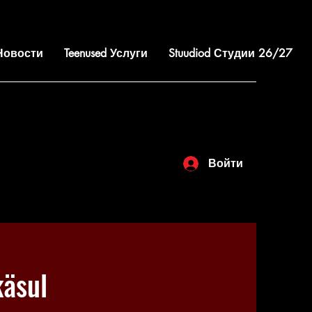
 Новости
Teenused Услуги
Stuudiod Студии 26/27
Войти
äsul