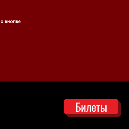
по кнопке
Билеты