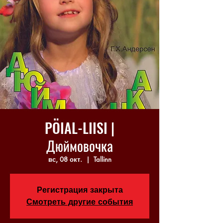
PÖIAL-LIISI |
Дюймовочка
вс, 08 окт.
  |  
Tallinn
Регистрация закрыта
Смотреть другие события