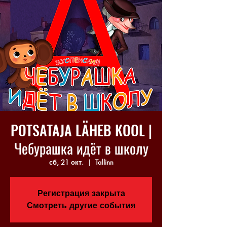
POTSATAJA LÄHEB KOOL |
Чебурашка идёт в школу
сб, 21 окт.
  |  
Tallinn
Регистрация закрыта
Смотреть другие события