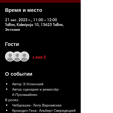
Время и место
21 окт. 2023 г., 11:00 – 12:00
Tallinn, Kalevipoja 10, 13625 Tallinn,
Эстония
Гости
+ еще 6
О событии
Автор Э.Успенский
Автор сценария и режиссёр - 
А.Пуолакайнен
В ролях:
Чебурашка - Лилу Варнавская
Крокодил Гена - Альберт Свиридецкий