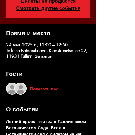
Билеты не продаются
Смотреть другие события
Время и место
24 мая 2025 г., 12:00 – 12:50
Tallinna Botaanikaaed, Kloostrimetsa tee 52,
11931 Tallinn, Эстония
Гости
Показать все
О событии
Летний проект театра в Таллиннском 
Ботаническом Саду. Вход в 
Ботанический сад с билетом на наш 