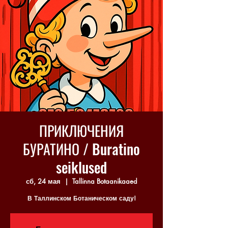
ПРИКЛЮЧЕНИЯ
БУРАТИНО / Buratino
seiklused
сб, 24 мая
  |  
Tallinna Botaanikaaed
В Таллинском Ботаническом саду!