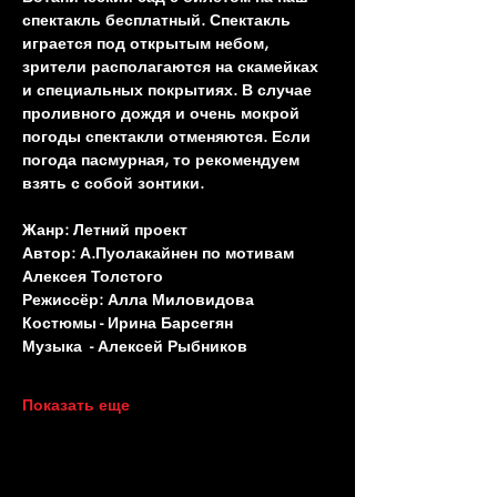
спектакль бесплатный. Спектакль 
играется под открытым небом, 
зрители располагаются на скамейках 
и специальных покрытиях. В случае 
проливного дождя и очень мокрой 
погоды спектакли отменяются. Если 
погода пасмурная, то рекомендуем 
взять с собой зонтики.
Жанр: Летний проект
Автор: А.Пуолакайнен по мотивам 
Алексея Толстого
Режиссёр: Алла Миловидова
Костюмы - Ирина Барсегян
Музыка  - Алексей Рыбников
Показать еще