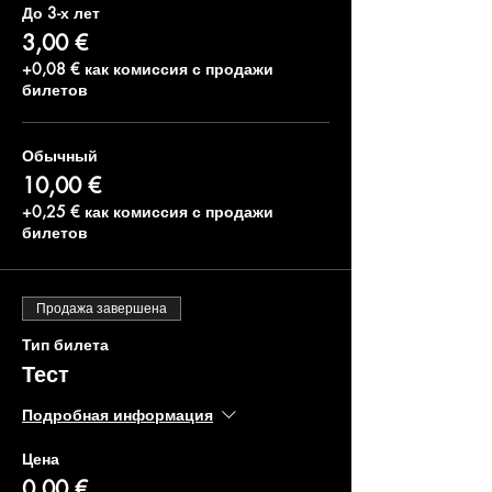
До 3-х лет
Художник Тюбик - Марианна
3,00 €
Буклова или Анна Первушкина
+0,08 € как комиссия с продажи
билетов
Обычный
10,00 €
+0,25 € как комиссия с продажи
билетов
Продажа завершена
Тип билета
Тест
Подробная информация
Цена
0,00 €