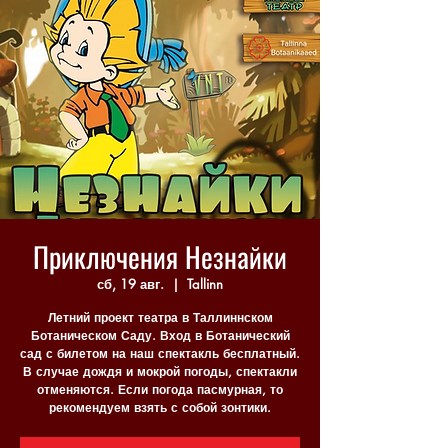
Приключения Незнайки
сб, 19 авг.
  |  
Tallinn
Летний проект театра в Таллиннском
Ботаническом Саду. Вход в Ботанический
сад с билетом на наш спектакль бесплатный.
В случае дождя и мокрой погоды, спектакли
отменяются. Если погода пасмурная, то
рекомендуем взять с собой зонтики.