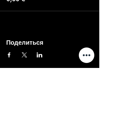
Поделиться
Внимание
Если оплата не проходит -
вы можете купить билеты в