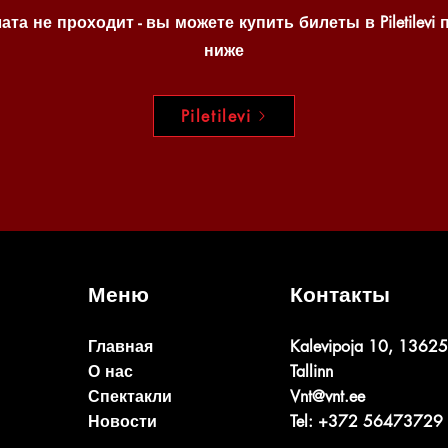
ата не проходит - вы можете купить билеты в Piletilevi 
ниже
Piletilevi
Меню
Контакты
Главная
Kalevipoja 10, 13625
О нас
Tallinn
Спектакли
Vnt@vnt.ee
Новости
Tel: +372 56473729