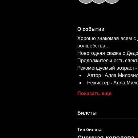
О событии
Хорошо знакомая всем с д
волшебства...
Новогодняя сказка с Дед
Продолжительность спекта
Рекомендуемый возраст - 
Автор - Алла Милови
Режиссёр - Алла Мил
Показать еще
Билеты
Тип билета
Снежная королева