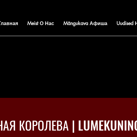
 Главная
Meist О Нас
Mängukava Афиша
Uudised
АЯ КОРОЛЕВА | LUMEKUNI