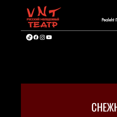
Pealeht
СНЕЖН