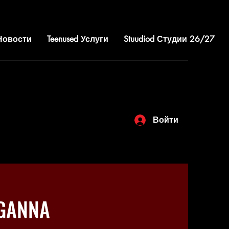
 Новости
Teenused Услуги
Stuudiod Студии 26/27
Войти
NGANNA