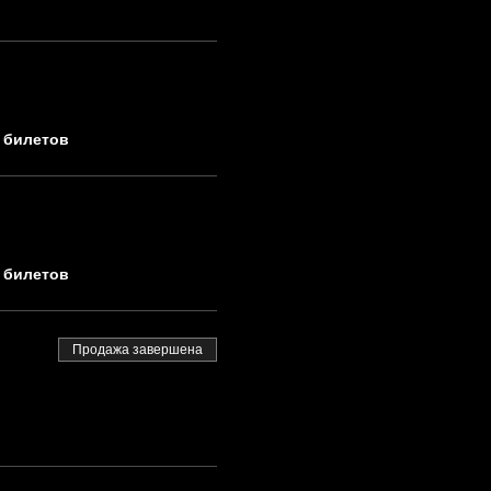
и билетов
и билетов
Продажа завершена