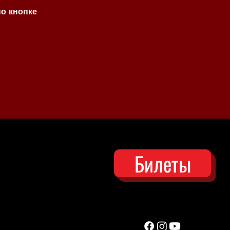
по кнопке
Билеты