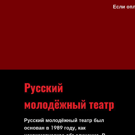
Если опл
Русский
молодёжный театр
Русский молодёжный театр был
основан в 1989 году, как