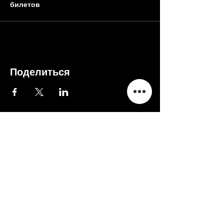
билетов
Поделиться
Внимание
Если оплата не проходит -
вы можете купить билеты в