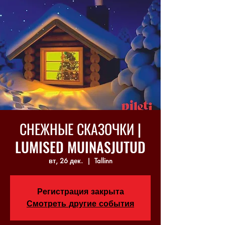
СНЕЖНЫЕ СКАЗОЧКИ |
LUMISED MUINASJUTUD
вт, 26 дек.
  |  
Tallinn
Регистрация закрыта
Смотреть другие события