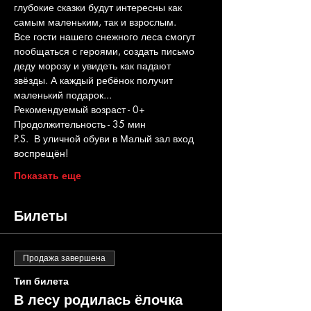
глубокие сказки будут интересны как 
самым маленьким, так и взрослым.
Все гости нашего снежного леса смогут 
пообщаться с героями, создать письмо 
деду морозу и увидеть как падают 
звёзды. А каждый ребёнок получит 
маленький подарок...
Рекомендуемый возраст - 0+
Продолжительность - 35 мин
P.S.  В уличной обуви в Малый зал вход 
воспрещён!
Показать еще
Билеты
Продажа завершена
Тип билета
В лесу родилась ёлочка