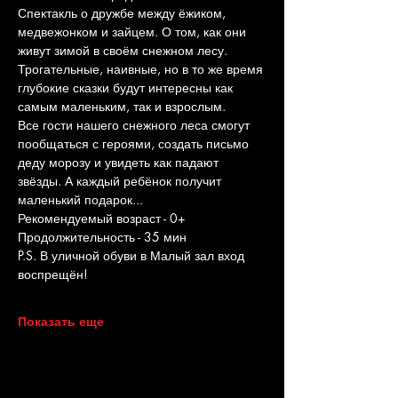
Спектакль о дружбе между ёжиком, 
медвежонком и зайцем. О том, как они 
живут зимой в своём снежном лесу. 
Трогательные, наивные, но в то же время 
глубокие сказки будут интересны как 
самым маленьким, так и взрослым.
Все гости нашего снежного леса смогут 
пообщаться с героями, создать письмо 
деду морозу и увидеть как падают 
звёзды. А каждый ребёнок получит 
маленький подарок...
Рекомендуемый возраст - 0+
Продолжительность - 35 мин
P.S. В уличной обуви в Малый зал вход 
воспрещён!
Показать еще