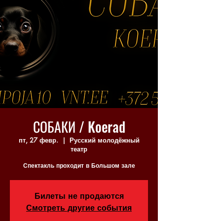
СОБАКИ / Koerad
пт, 27 февр.
  |  
Русский молодёжный
театр
Спектакль проходит в Большом зале
Билеты не продаются
Смотреть другие события