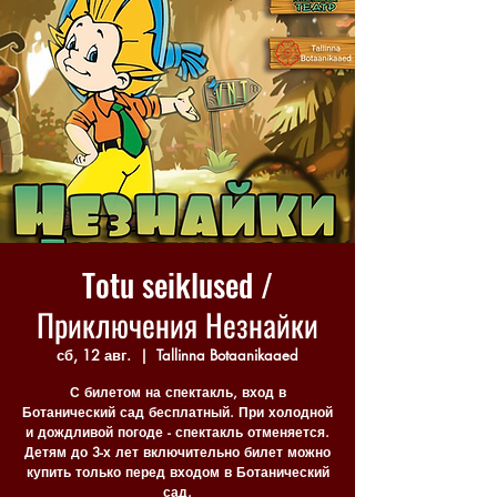
Totu seiklused /
Приключения Незнайки
сб, 12 авг.
  |  
Tallinna Botaanikaaed
С билетом на спектакль, вход в
Ботанический сад бесплатный. При холодной
и дождливой погоде - спектакль отменяется.
Детям до 3-х лет включительно билет можно
купить только перед входом в Ботанический
сад.