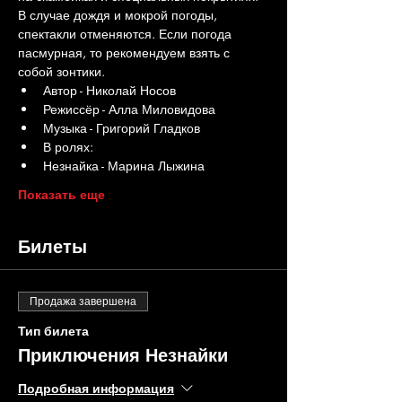
В случае дождя и мокрой погоды, 
спектакли отменяются. Если погода 
пасмурная, то рекомендуем взять с 
собой зонтики.
Автор - Николай Носов
Режиссёр - Алла Миловидова
Музыка - Григорий Гладков
В ролях:
Незнайка - Марина Лыжина
Показать еще
Билеты
Продажа завершена
Тип билета
Приключения Незнайки
Подробная информация