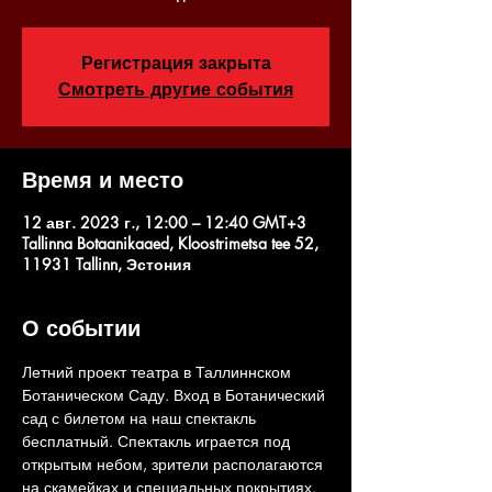
Регистрация закрыта
Смотреть другие события
Время и место
12 авг. 2023 г., 12:00 – 12:40 GMT+3
Tallinna Botaanikaaed, Kloostrimetsa tee 52,
11931 Tallinn, Эстония
О событии
Летний проект театра в Таллиннском 
Ботаническом Саду. Вход в Ботанический 
сад с билетом на наш спектакль 
бесплатный. Спектакль играется под 
открытым небом, зрители располагаются 
на скамейках и специальных покрытиях. 