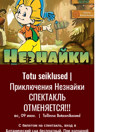
Totu seiklused |
Приключения Незнайки
СПЕКТАКЛЬ
ОТМЕНЯЕТСЯ!!!
вс, 09 июн.
  |  
Tallinna Botaanikaaed
С билетом на спектакль, вход в
Ботанический сад бесплатный. При холодной