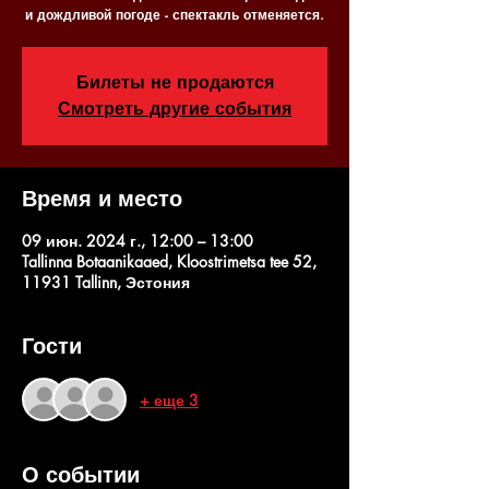
и дождливой погоде - спектакль отменяется.
Билеты не продаются
Смотреть другие события
Время и место
09 июн. 2024 г., 12:00 – 13:00
Tallinna Botaanikaaed, Kloostrimetsa tee 52,
11931 Tallinn, Эстония
Гости
+ еще 3
О событии