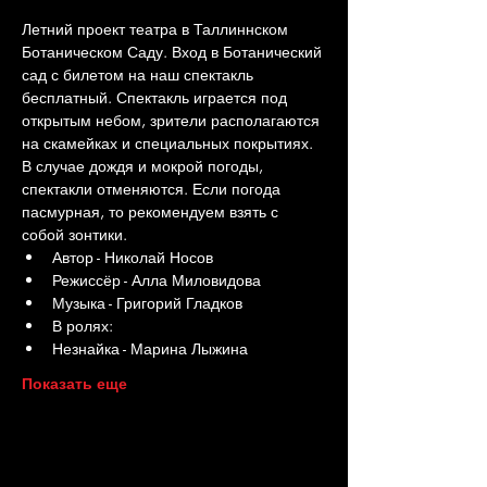
Летний проект театра в Таллиннском 
Ботаническом Саду. Вход в Ботанический 
сад с билетом на наш спектакль 
бесплатный. Спектакль играется под 
открытым небом, зрители располагаются 
на скамейках и специальных покрытиях. 
В случае дождя и мокрой погоды, 
спектакли отменяются. Если погода 
пасмурная, то рекомендуем взять с 
собой зонтики.
Автор - Николай Носов
Режиссёр - Алла Миловидова
Музыка - Григорий Гладков
В ролях:
Незнайка - Марина Лыжина
Показать еще