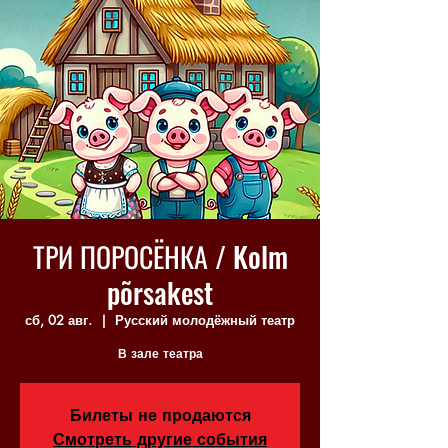
ТРИ ПОРОСЁНКА / Kolm
põrsakest
сб, 02 авг.
  |  
Русский молодёжный театр
В зале театра
Билеты не продаются
Смотреть другие события