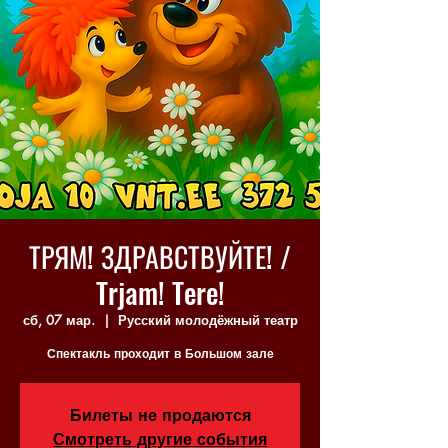
ТРЯМ! ЗДРАВСТВУЙТЕ! /
Trjam! Tere!
сб, 07 мар.
  |  
Русский молодёжный театр
Спектакль проходит в Большом зале
Билеты не продаются
Смотреть другие события