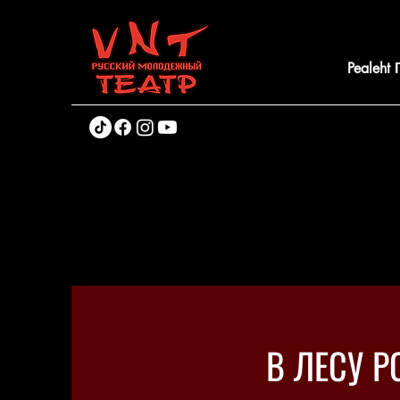
Pealeht
В ЛЕСУ Р