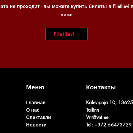
ата не проходит - вы можете купить билеты в Piletilevi 
ниже
Piletilevi
Меню
Контакты
Главная
Kalevipoja 10, 13625
О нас
Tallinn
Спектакли
Vnt@vnt.ee
Новости
Tel: +372 56473729