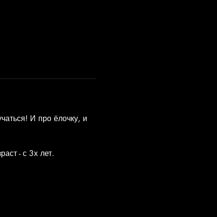
чаться! И про ёлочку, и 
ст - с 3х лет.