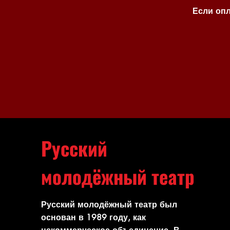
Если опл
Русский
молодёжный театр
Русский молодёжный театр был
основан в 1989 году, как