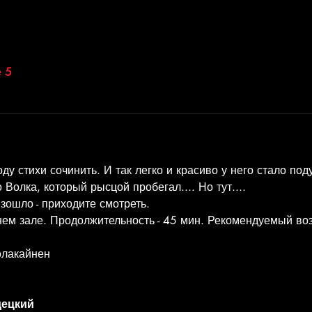
 5
у стихи сочинить. И так легко и красиво у него стало поду
 Волка, который рысцой пробегал.... Но тут....
зошло - приходите смотреть.
ем зале. Продолжительность - 45 мин. Рекомендуемый возра
олакайнен
децкий