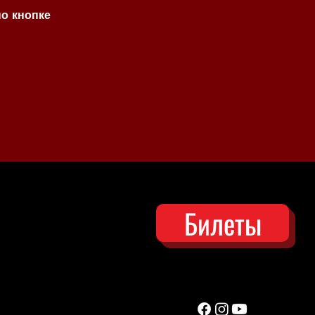
по кнопке
Билеты