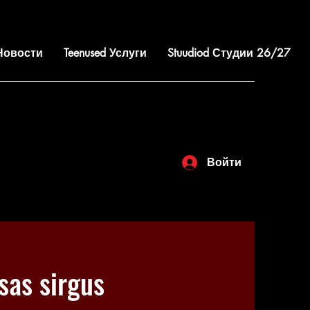
 Новости
Teenused Услуги
Stuudiod Студии 26/27
Войти
as sirgus