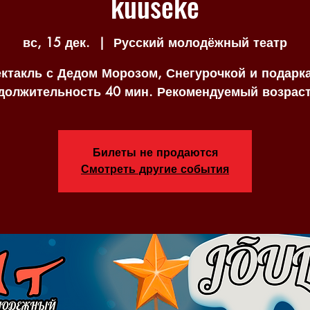
kuuseke
вс, 15 дек.
  |  
Русский молодёжный театр
ктакль с Дедом Морозом, Снегурочкой и подарк
должительность 40 мин. Рекомендуемый возраст 
Билеты не продаются
Смотреть другие события