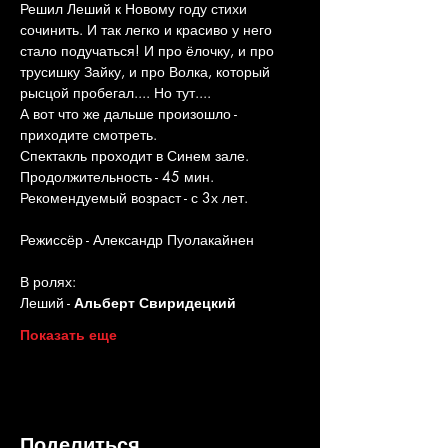
Решил Леший к Новому году стихи 
сочинить. И так легко и красиво у него 
стало подучаться! И про ёлочку, и про 
трусишку Зайку, и про Волка, который 
рысцой пробегал.... Но тут....
А вот что же дальше произошло - 
приходите смотреть.
Спектакль проходит в Синем зале. 
Продолжительность - 45 мин. 
Рекомендуемый возраст - с 3х лет.
Режиссёр - Александр Пуолакайнен
В ролях:
Леший - 
Альберт Свиридецкий
Показать еще
Поделиться