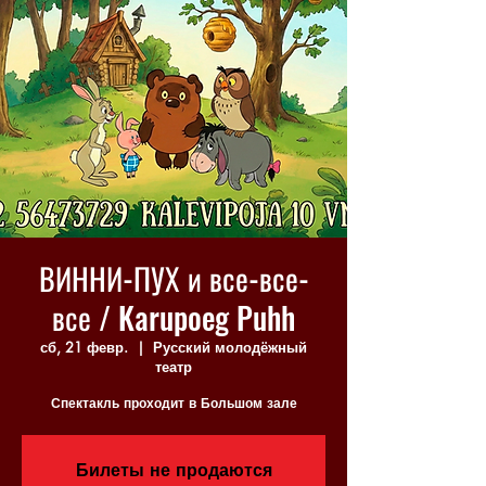
ВИННИ-ПУХ и все-все-
все / Karupoeg Puhh
сб, 21 февр.
  |  
Русский молодёжный
театр
Спектакль проходит в Большом зале
Билеты не продаются