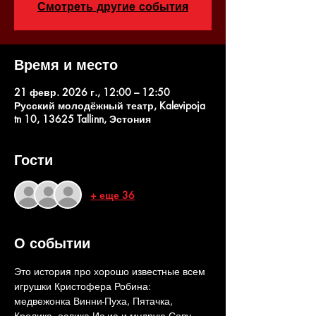
Смотреть другие события
Время и место
21 февр. 2026 г., 12:00 – 12:50
Русский молодёжный театр, Kalevipoja
tn 10, 13625 Tallinn, Эстония
Гости
+ еще 36
О событии
Это история про хорошо известные всем 
игрушки Кристофера Робина: 
медвежонка Винни-Пуха, Пятачка, 
Кролика, ослика Иа-иа и мудрую Сову.