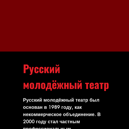
Русский
молодёжный театр
Русский молодёжный театр был
основан в 1989 году, как
некоммерческое объединение. В
2000 году стал частным
профессиональным