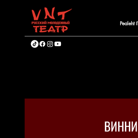
Pealeht
ВИННИ-