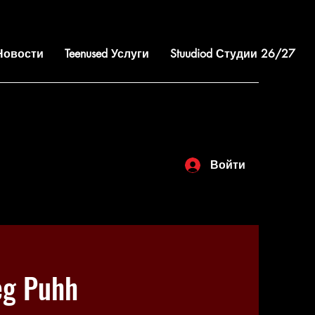
 Новости
Teenused Услуги
Stuudiod Студии 26/27
Войти
eg Puhh