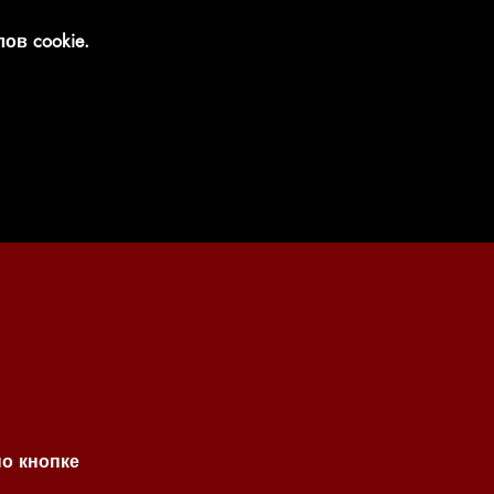
ов cookie.
по кнопке