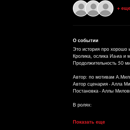
+ еще
О событии
Это история про хорошо 
Кролика, ослика Иа-иа и 
Продолжительность 50 ми
Автор: по мотивам А.Мил
Автор сценария - Алла М
Постановка - Аллы Милов
В ролях:
Показать еще