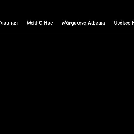
 Главная
Meist О Нас
Mängukava Афиша
Uudised