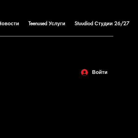
 Новости
Teenused Услуги
Stuudiod Студии 26/27
Войти