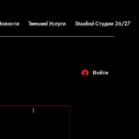
 Новости
Teenused Услуги
Stuudiod Студии 26/27
Войти