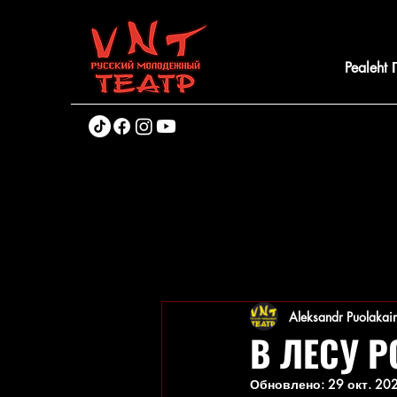
Pealeht
Aleksandr Puolakai
В ЛЕСУ 
Обновлено:
29 окт. 202