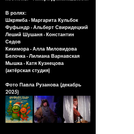
В ролях:
Шкрямба - Маргарита Кульбок
Фуфындр - Альберт Свиридецкий
Леший Шушаня - Константин 
Седов
Кикимора - Алла Миловидова
Белочка - Лилиана Варнавская
Мышка - Катя Кузнецова 
(актёрская студия)
Фото Павла Рузанова (декабрь 
2025)