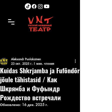
Aleksandr Puolakainen
23 окт. 2025 г.
1 мин. чтения
Kuidas Shkrjamba ja Fufõndõr
jõule tähistasid / Как
Шкрямба и Фуфындр
Рождество встречали
Обновлено:
16 дек. 2025 г.