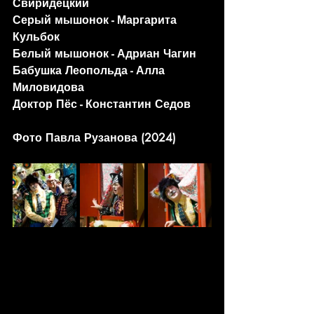
Свиридецкий
Серый мышонок - Маргарита 
Кульбок 
Белый мышонок - Адриан Чагин 
Бабушка Леопольда - Алла 
Миловидова
Доктор Пёс - Константин Седов
Фото Павла Рузанова (2024)