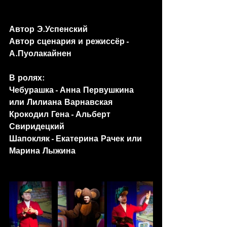
Автор Э.Успенский
Автор сценария и режиссёр - 
А.Пуолакайнен
В ролях: 
Чебурашка - Анна Первушкина 
или Лилиана Варнавская
Крокодил Гена - Альберт 
Свиридецкий
Шапокляк - Екатерина Рачек или 
Марина Лыжина