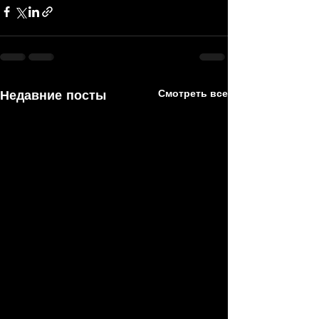
Недавние посты
Смотреть все