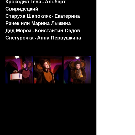
Крокодил Гена - Альберт 
Свиридецкий 
Старуха Шапокляк - Екатерина 
Рачек или Марина Лыжина
Дед Мороз - Константин Седов
Снегурочка - Анна Первушкина