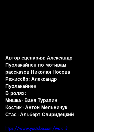
Автор сценария: Александр 
Пуолакайнен по мотивам 
рассказов Николая Носова
Режиссёр: Александр 
Пуолакайнен
В ролях:
Мишка - Ваня Турапин
Костик - Антон Мельничук
Стас - Альберт Свиридецкий
https://www.youtube.com/watch?