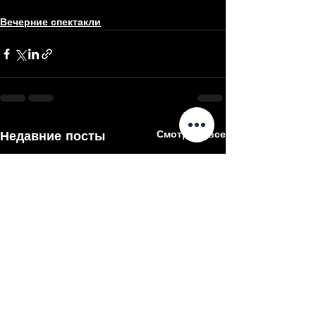
Вечерние спектакли
Недавние посты
Смотреть все