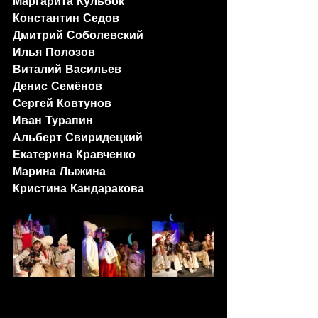
Маргарита Кульбок
Константин Седов
Дмитрий Соболевский
Илья Полозов
Виталий Васильев
Денис Семёнов
Сергей Ковтунов
Иван Турапин
Альберт Свиридецкий
Екатерина Кравченко
Марина Лыжина
Кристина Кандаракова