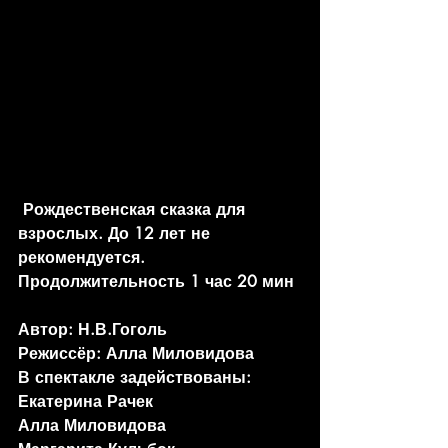
 Рождественская сказка для 
взрослых. До 12 лет не 
рекомендуется. 
Продолжительность 1 час 20 мин
Автор: Н.В.Гоголь
Режиссёр: Алла Миловидова
В спектакле задействованы:
Екатерина Рачек
Алла Миловидова