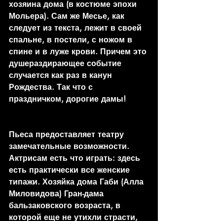
хозяина дома (в костюме эпохи 
Мольера). Сам же Месье, как 
следует из текста, лежит в своей 
спальне, в постели, с ножом в 
спине и в луже крови. Причем это 
душераздирающее событие 
случается как раз в канун 
Рождества. Так что с 
праздничком, дорогие дамы!
Пьеса предоставляет театру 
замечательные возможности. 
Актрисам есть что играть: здесь 
есть практически все женские 
типажи. Хозяйка дома Габи (Алла 
Миловидова) Гран-дама 
бальзаковского возраста, в 
которой еще не утихли страсти, 