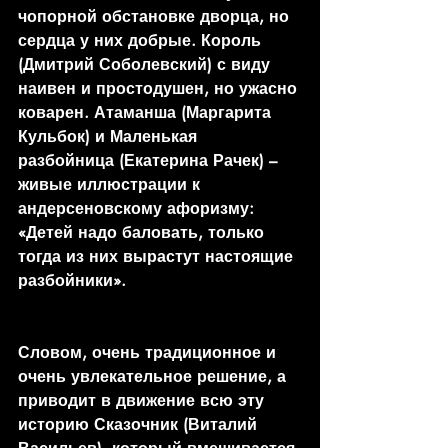
чопорной обстановке дворца, но 
сердца у них добрые. Король 
(Дмитрий Соболевский) с виду 
наивен и простодушен, но ужасно 
коварен. Атаманша (Маргарита 
Кульбок) и Маленькая 
разбойница (Екатерина Рачек) – 
живые иллюстрации к 
андерсеновскому афоризму: 
«Детей надо баловать, только 
тогда из них вырастут настоящие 
разбойники». 
Словом, очень традиционное и 
очень увлекательное решение, а 
приводит в движение всю эту 
историю Сказочник (Виталий 