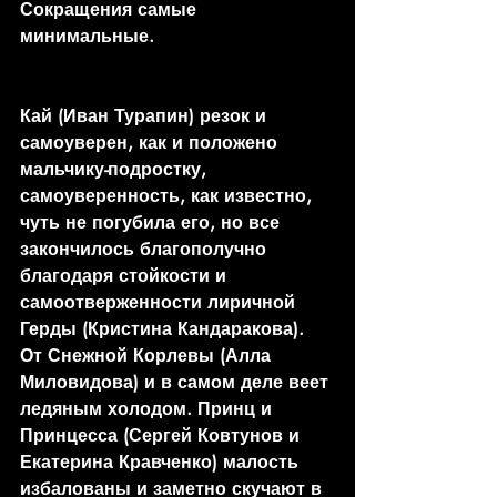
Сокращения самые 
минимальные. 
Кай (Иван Турапин) резок и 
самоуверен, как и положено 
мальчику-подростку, 
самоуверенность, как известно, 
чуть не погубила его, но все 
закончилось благополучно 
благодаря стойкости и 
самоотверженности лиричной 
Герды (Кристина Кандаракова). 
От Снежной Корлевы (Алла 
Миловидова) и в самом деле веет 
ледяным холодом. Принц и 
Принцесса (Сергей Ковтунов и 
Екатерина Кравченко) малость 
избалованы и заметно скучают в 