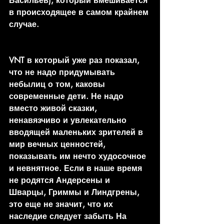
Васильев), который вмешивается 
в происходящее в самом крайнем 
случае.
VNT в который уже раз показал, 
что не надо придумывать 
небылиц о том, каковы 
современные дети. Не надо 
вместо живой сказки, 
ненавязчиво и увлекательно 
вводящей маленьких зрителей в 
мир вечных ценностей, 
показывать им нечто худосочное 
и невнятное. Если в наше время 
не родятся Андерсены и 
Шварцы, Гриммы и Линдгрены, 
это еще не значит, что их 
наследие следует забыть На 