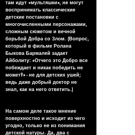
там идут «мультяшки», не могут 
воспринимать классические 
детские постановки с 
многочисленными персонажами, 
сложным сюжетом и вечной 
борьбой Добра со Злом. (Вопрос, 
который в фильме Ролана 
Быкова Бармалей задает 
Айболиту: «Отчего это Добро все 
побеждает и никак победить не 
может?» - не для детских ушей; 
ведь даже добрый доктор не 
знал, как на него ответить.)
На самом деле такое мнение 
поверхностно и исходит из чего 
угодно, только не из понимания 
детской натуры. Да, два с 