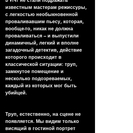
B VNT не стали подражать 
известным мастерам режиссуры, 
с легкостью необыкновенной 
проваливавшим пьесу, которая, 
вообще-то, никак не должна 
проваливаться – и выпустили 
динамичный, легкий и вполне 
загадочный детектив, действие 
которого происходит в 
классической ситуации: труп, 
замкнутое помещение и 
несколько подозреваемых, 
каждый из которых мог быть 
убийцей.
Труп, естественно, на сцене не 
появляется. Мы видим только 
висящий в гостиной портрет 