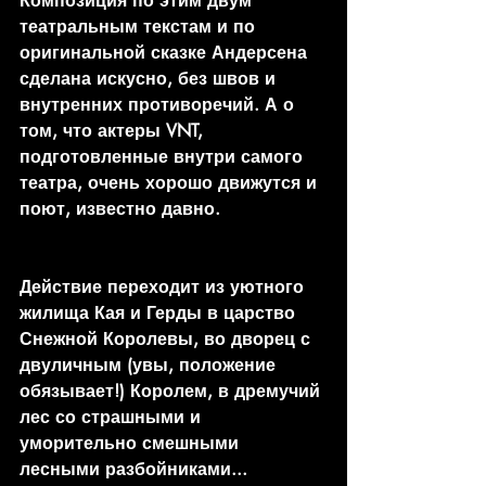
Композиция по этим двум 
театральным текстам и по 
оригинальной сказке Андерсена 
сделана искусно, без швов и 
внутренних противоречий. А о 
том, что актеры VNT, 
подготовленные внутри самого 
театра, очень хорошо движутся и 
поют, известно давно. 
Действие переходит из уютного 
жилища Кая и Герды в царство 
Снежной Королевы, во дворец с 
двуличным (увы, положение 
обязывает!) Королем, в дремучий 
лес со страшными и 
уморительно смешными 
лесными разбойниками... 