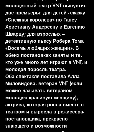
молодежный театр VNT выпустил 
две премьеры: для детей - сказку 
«Снежная королева» по Гансу 
Христиану Андерсену и Евгению 
Шварцу; для взрослых – 
детективную пьесу Робера Тома 
«Восемь любящих женщин». В 
обеих постановках заняты и те, 
кто уже много лет играют в VNT, и 
молодая поросль театра.
Оба спектакля поставила Алла 
Миловидова, ветеран VNT (если 
можно называть ветераном 
молодую красивую женщину), 
актриса, которая росла вместе с 
театром и выросла в режиссера-
постановщика, прекрасно 
знающего и возможности 