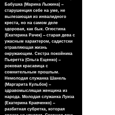
Бабушка (Марина Лыжина) – 
старушенция себе на уме, не 
вылезающая из инвалидного 
креста, но на самом деле 
здоровая, как бык. Огюстина 
(Екатерина Рачек) – старая дева с 
ужасным характером, садистски 
отравляющая жизнь 
окружающим. Сестра покойника 
Пьеретта (Ольга Ещенко) – 
роковая красавица с 
сомнительным прошлым. 
Немолодая служанка Шанель 
(Маргарита Кульбок) – 
здравомыслящая женщина из 
народа. Молодая служанка Луиза 
(Екатерина Кравченко) – 
разбитная субретка, которая 