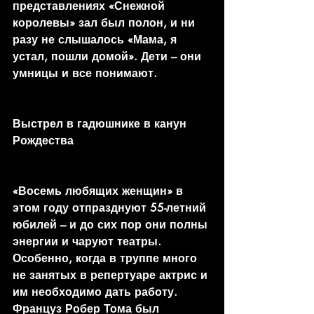
представлениях «Снежной 
королевы» зал был полон, и ни 
разу не слышалось «Мама, я 
устал, пошли домой». Дети – они 
умницы и все понимают.
Выстрел в гадюшнике в канун 
Рождества
«Восемь любящих женщин» в 
этом году отпразднуют 55-летний 
юбилей – и до сих пор они полны 
энергии и чаруют театры. 
Особенно, когда в труппе много 
не занятых в репертуаре актрис и 
им необходимо дать работу. 
Француз Робер Тома был 