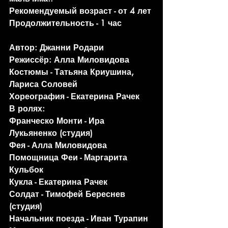
Рекомендуемый возраст - от 4 лет
Продолжительность - 1 час
Автор: Джанни Родари
Режиссёр: Алла Миловидова
Костюмы - Татьяна Криушина, 
Лариса Соловей
Хореография - Екатерина Рачек
В ролях:
Франческо Монти - Ира 
Лукьяненко (студия)
Фея - Алла Миловидова
Помощница Феи - Маргарита 
Кульбок
Кукла - Екатерина Рачек 
Солдат - Тимофей Береснев 
(студия)
Начальник поезда - Иван Турапин