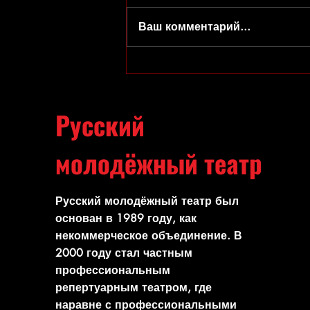
Ваш комментарий...
Набор в студии театра открыт!
Русский
молодёжный театр
Русский молодёжный театр был
основан в 1989 году, как
некоммерческое объединение. В
2000 году стал частным
профессиональным
репертуарным театром, где
наравне с профессиональными