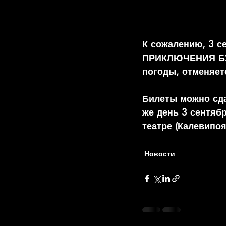
К сожалению, 3 се
ПРИКЛЮЧЕНИЯ БУР
погоды, отменяет
Билеты можно сдат
же день 3 сентяб
театре (Калевипоя
Новости