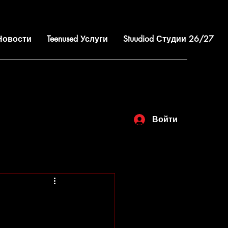
 Новости
Teenused Услуги
Stuudiod Студии 26/27
Войти