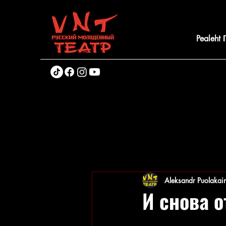
Pealeht
Aleksandr Puolakai
И снова о