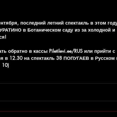
нтября, последний летний спектакль в этом год
АТИНО в Ботаническом саду из за холодной и 
ся! 
ь обратно в кассы Piletilevi.ee/RUS или прийти с
ря в 12.30 на спектакль 38 ПОПУГАЕВ в Русском
 10)